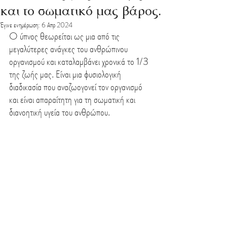
και το σωματικό μας βάρος.
Έγινε ενημέρωση:
6 Απρ 2024
O ύπνος θεωρείται ως μια από τις 
μεγαλύτερες ανάγκες του ανθρώπινου 
οργανισμού και καταλαμβάνει χρονικά το 1/3 
της ζωής μας. Είναι μια φυσιολογική 
διαδικασία που αναζωογονεί τον οργανισμό 
και είναι απαραίτητη για τη σωματική και 
διανοητική υγεία του ανθρώπου.