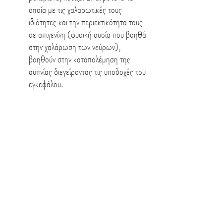
οποία με τις χαλαρωτικές τους 
ιδιότητες και την περιεκτικότητα τους 
σε απιγενίνη (φυσική ουσία που βοηθά 
στην χαλάρωση των νεύρων), 
βοηθούν στην καταπολέμηση της 
αϋπνίας διεγείροντας τις υποδοχές του 
εγκεφάλου.