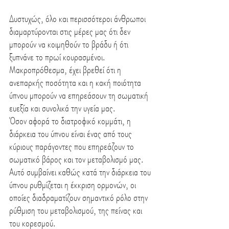
Δυστυχώς, όλο και περισσότεροι άνθρωποι 
διαμαρτύρονται στις μέρες μας ότι δεν 
μπορούν να κοιμηθούν το βράδυ ή ότι 
ξυπνάνε το πρωί κουρασμένοι. 
Μακροπρόθεσμα, έχει βρεθεί ότι η 
ανεπαρκής ποσότητα και η κακή ποιότητα 
ύπνου μπορούν να επηρεάσουν τη σωματική 
ευεξία και συνολικά την υγεία μας.
Όσον αφορά το διατροφικό κομμάτι, η 
διάρκεια του ύπνου είναι ένας από τους 
κύριους παράγοντες που επηρεάζουν το 
σωματικό βάρος και τον μεταβολισμό μας. 
Αυτό συμβαίνει καθώς κατά την διάρκεια του 
ύπνου ρυθμίζεται η έκκριση ορμονών, οι 
οποίες διαδραματίζουν σημαντικό ρόλο στην 
ρύθμιση του μεταβολισμού, της πείνας και 
του κορεσμού.