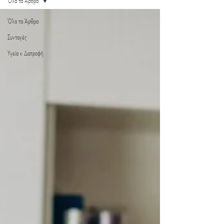
Όλα τα Άρθρα
Όλα τα Άρθρα
Συνταγές
Υγεία κ Διατροφή