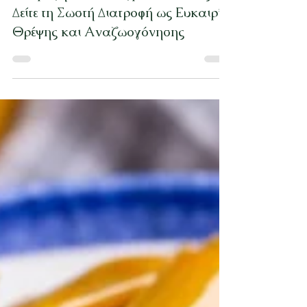
27 Μαρ 2025
διαβάστηκε 3 λεπτά
Διατροφή και Αυτοφροντίδα: Πώς να
Δείτε τη Σωστή Διατροφή ως Ευκαιρία
Θρέψης και Αναζωογόνησης