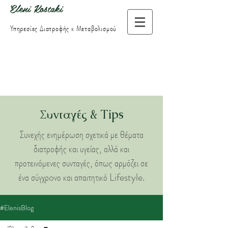
Eleni Kostaki
Υπηρεσίες Διατροφής
κ Μεταβολισμού
Συνταγές & Τips
Συνεχής ενημέρωση σχετικά με θέματα
διατροφής και υγείας, αλλά και
προτεινόμενες συνταγές, όπως αρμόζει σε
ένα σύγχρoνο και απαιτητικό Lifestyle.
#ElenisBlog